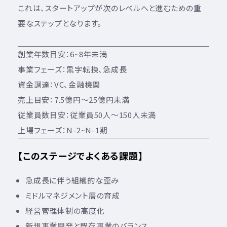
これは、スタートアップが次のレベルへと進むための重
要なステップとなります。
創業年数目安：6~8年未満
事業フェーズ：黒字転換、急成長
資金調達：VC、金融機関
売上目安：7.5億円～25億円未満
従業員数目安：従業員50人～150人未満
上場フェーズ：N-2~N-1期
【このステージでよくある課題】
急成長に伴う組織的な歪み
ミドルマネジメント層の育成
経営管理体制の高度化
新規事業開発と既存事業のバランス