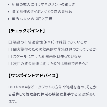
組織の拡大に伴うマネジメントの難しさ
資金調達のタイミングと金額の見極め
優秀な人材の採用と定着
【チェックポイント】
□ 製品の市場適合性（PMF）は確認できているか
□ 顧客獲得のための効果的な施策は見つかっているか
□ スケールに向けた組織基盤は整っているか
□ 次回の資金調達に向けたKPIは達成できそうか
【ワンポイントアドバイス】
IPOやM&Aなどエグジットの方法や時期を定め、
そこか
ら逆算して管理部門体制の構築に着手する
必要があり
ます。