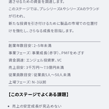
速させるための資金を調達します。
このステージでは、プレシリーズAやシリーズAのラウンド
が行われ、
新たな投資を引き付けるために製品の市場での位置付
けを強化し、さらなる成長を目指します。
創業年数目安：2~5年未満
事業フェーズ：事業成長（赤字）、PMFをめざす
資金調達：エンジェル投資家、VC
売上目安：3千万円～7.5億円未満
従業員数目安：従業員5人～50人未満
上場フェーズ：N-3以前
【このステージでよくある課題】
売上の安定成長が見込めない