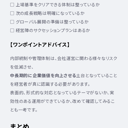
□ 上場基準をクリアできる体制は整っているか
□ 次の成長戦略は明確になっているか
□ グローバル展開の準備は整っているか
□ 経営陣のサクセッションプランはあるか
【ワンポイントアドバイス】
内部統制や管理体制は、会社運営に関わる様々なリスク
を低減させ、
中長期的に企業価値を向上させる
土台となっていること
を経営者が真に認識する必要があります。
表面的、形式的な対応となっているテーマがないか、実
効性のある運用ができているか、改めて確認してみるこ
とも一考です。
まとめ