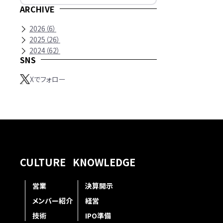
ARCHIVE
2026
（
6
）
2025
（
26
）
2024
（
62
）
SNS
Xでフォロー
CULTURE
KNOWLEDGE
営業
決算開示
メンバー紹介
経営
技術
IPO準備