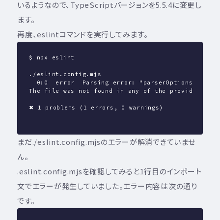
いるようなので、TypeScriptバージョンを5.5.4に変更し
ます。
再度、eslintコマンドを実行してみます。
$ npx eslint
./eslint.config.mjs
  0:0  error  Parsing error: "parserOptions.projec
The file was not found in any of the provided proj
✖ 1 problems (1 errors, 0 warnings)
まだ./eslint.config.mjsのエラーが解消できていませ
ん。
.eslint.config.mjsを確認してみると1行目のインポート
文でエラーが発生していました。エラー内容は次の通り
です。