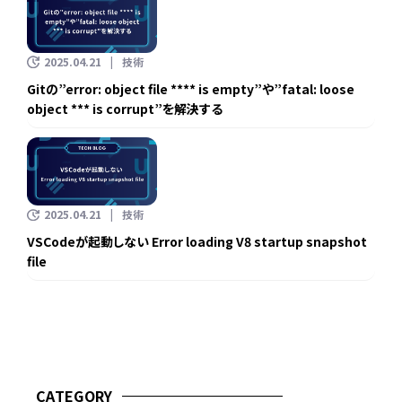
2025.04.21
技術
Gitの”error: object file **** is empty”や”fatal: loose
object *** is corrupt”を解決する
2025.04.21
技術
VSCodeが起動しない Error loading V8 startup snapshot
file
CATEGORY