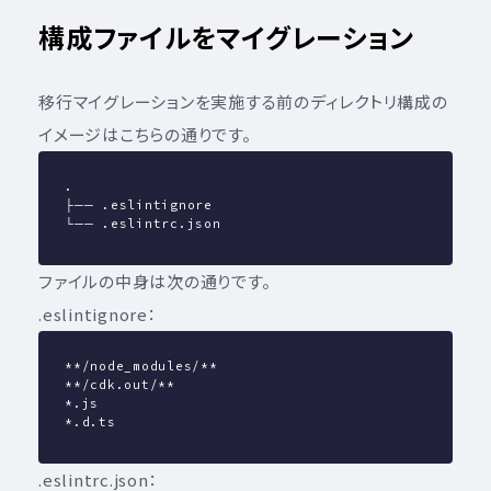
構成ファイルをマイグレーション
移行マイグレーションを実施する前のディレクトリ構成の
イメージはこちらの通りです。
.
├── .eslintignore
└── .eslintrc.json
ファイルの中身は次の通りです。
.eslintignore：
**/node_modules/**
**/cdk.out/**
*.js
*.d.ts
.eslintrc.json：